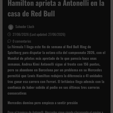
Hamilton aprieta a Antonelli en la
casa de Red Bull
Salvador Lluch
27/06/2026 (Last updated: 27/06/2026)
0 comentarios
La Fórmula 1 llega este fin de semana al Red Bull Ring de
Spielberg para disputar la octava cita del campeonato 2026, con el
Mundial de pilotos más apretado de lo que parecía hace unas
semanas. Andrea Kimi Antonelli sigue al frente con 156 puntos,
pero su abandono en Barcelona por un problema en su Mercedes
permitió que Lewis Hamilton redujera la diferencia a 41 unidades
tras ganar esa carrera con Ferrari. El británico llega además con la
confianza de haber subido al podio en sus últimas tres carreras
consecutivas
Mercedes domina pero empieza a sentir presión
Pese al tropiezo de Antonelli, Mercedes sigue siendo claramente el equipo a