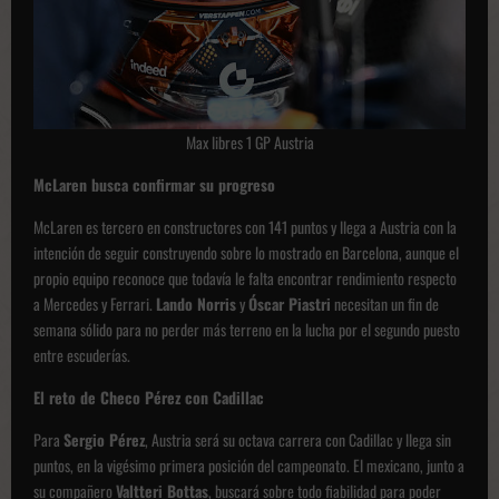
Max libres 1 GP Austria
McLaren busca confirmar su progreso
McLaren es tercero en constructores con 141 puntos y llega a Austria con la
intención de seguir construyendo sobre lo mostrado en Barcelona, aunque el
propio equipo reconoce que todavía le falta encontrar rendimiento respecto
a Mercedes y Ferrari.
Lando Norris
y
Óscar Piastri
necesitan un fin de
semana sólido para no perder más terreno en la lucha por el segundo puesto
entre escuderías.
El reto de Checo Pérez con Cadillac
Para
Sergio Pérez
, Austria será su octava carrera con Cadillac y llega sin
puntos, en la vigésimo primera posición del campeonato. El mexicano, junto a
su compañero
Valtteri Bottas
, buscará sobre todo fiabilidad para poder