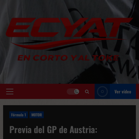
Saltar
al
contenido
Ver vídeo
Menú
principal
Fórmula 1
MOTOR
Previa del GP de Austria: