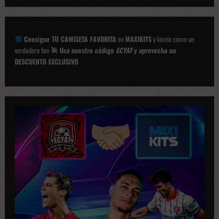
Consigue TU CAMISETA FAVORITA
en
MAXIKITS
y lúcela como un
verdadero fan
Usa nuestro código
ECYAT
y aprovecha un
DESCUENTO EXCLUSIVO