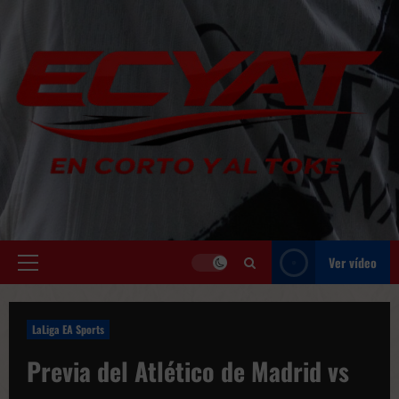
Saltar
al
contenido
Ver vídeo
Menú
principal
LaLiga EA Sports
Previa del Atlético de Madrid vs