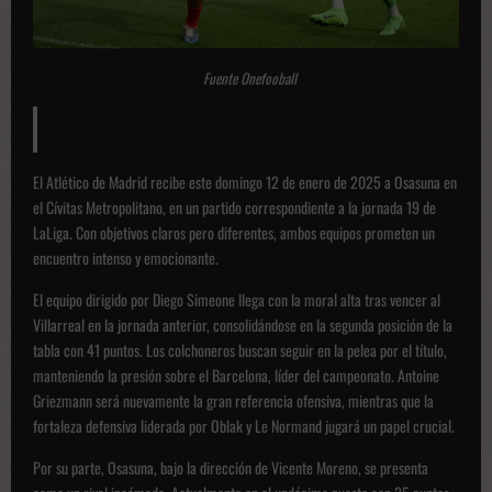
Fuente Onefooball
El Atlético de Madrid recibe este domingo 12 de enero de 2025 a Osasuna en
el Cívitas Metropolitano, en un partido correspondiente a la jornada 19 de
LaLiga. Con objetivos claros pero diferentes, ambos equipos prometen un
encuentro intenso y emocionante.
El equipo dirigido por Diego Simeone llega con la moral alta tras vencer al
Villarreal en la jornada anterior, consolidándose en la segunda posición de la
tabla con 41 puntos. Los colchoneros buscan seguir en la pelea por el título,
manteniendo la presión sobre el Barcelona, líder del campeonato. Antoine
Griezmann será nuevamente la gran referencia ofensiva, mientras que la
fortaleza defensiva liderada por Oblak y Le Normand jugará un papel crucial.
Por su parte, Osasuna, bajo la dirección de Vicente Moreno, se presenta