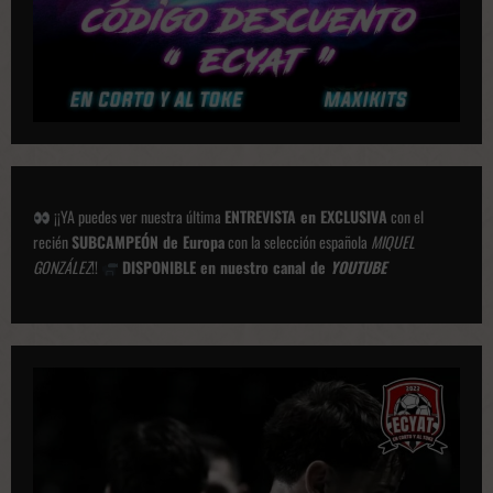
e
s
¡¡YA puedes ver nuestra última
ENTREVISTA en EXCLUSIVA
con el
recién
SUBCAMPEÓN de Europa
con la selección española
MIQUEL
GONZÁLEZ
!!
DISPONIBLE en nuestro canal de
YOUTUBE