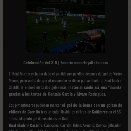
Celebración del 3-0 | Fuente: encortoyaltoke.com
El Real Murcia ya había dado el partido por perdido después del gol de Víctor
Muñoz, pero antes de que el encuentro se diese por acabado el Real Madrid
Castilla le endosó otros dos goles más,
materializando así una "manita"
gracias a los tantos de Gonzalo García y Álvaro Rodríguez
.
Los pimentoneros pudieron marcar
el gol de la honra con un golazo de
chilena de
Carrillo
tras un balón llovido en el área de
Cañizares
en el 86',
antes del quinto gol de los chicos de Raúl.
Real Madrid Castilla
: Cañizares; Carrillo; Ribes; Asencio; Cuenca (Obrador