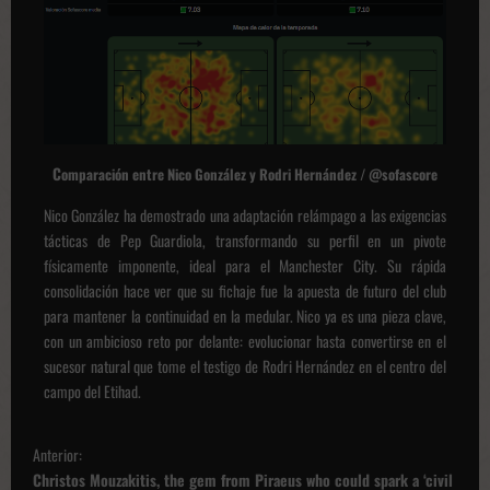
C
omparación entre Nico González y Rodri Hernández / @sofascore
Nico González ha demostrado una adaptación relámpago a las exigencias
tácticas de Pep Guardiola, transformando su perfil en un pivote
físicamente imponente, ideal para el Manchester City. Su rápida
consolidación hace ver que su fichaje fue la apuesta de futuro del club
para mantener la continuidad en la medular. Nico ya es una pieza clave,
con un ambicioso reto por delante: evolucionar hasta convertirse en el
sucesor natural que tome el testigo de Rodri Hernández en el centro del
campo del Etihad.
N
Anterior:
a
Christos Mouzakitis, the gem from Piraeus who could spark a ‘civil