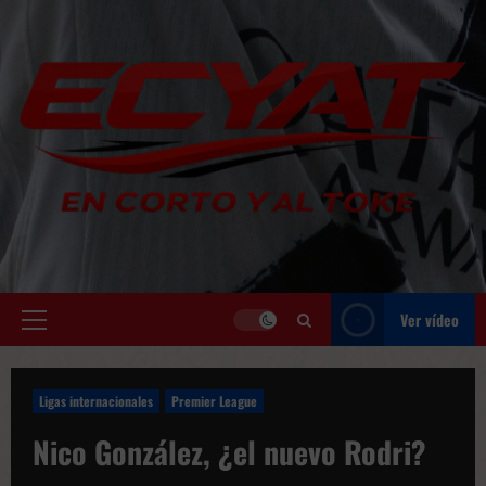
Saltar
al
contenido
Ver vídeo
Menú
principal
Ligas internacionales
Premier League
Nico González, ¿el nuevo Rodri?