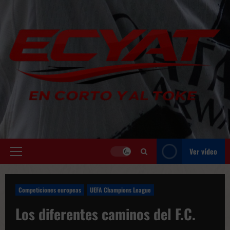
Saltar
al
contenido
Ver vídeo
Menú
principal
Competiciones europeas
UEFA Champions League
Los diferentes caminos del F.C.