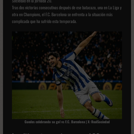
Sociedad en la jornada 20.
Tras dos victorias consecutivas después de ese batacazo, una en La Liga y
otra en Champions, el F.C. Barcelona se enfrenta a la situación más
complicada que ha sufrido esta temporada.
Guedes celebrando su gol vs F.C. Barcelona | X: RealSociedad