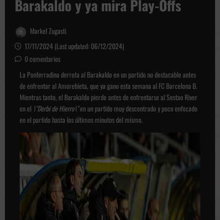
Barakaldo y ya mira Play-Offs
Markel Zugasti
17/11/2024 (Last updated: 06/12/2024)
0 comentarios
La Ponferradina derrota al Barakaldo en un partido no destacable antes
de enfrentar al Amorebieta, que ya gano esta semana al FC Barcelona B.
Mientras tanto, el Barakaldo pierde antes de enfrentarse al Sestao River
en el
\"Derbi de Hierro\"
en un partido muy descentrado y poco enfocado
en el partido hasta los últimos minutos del mismo.