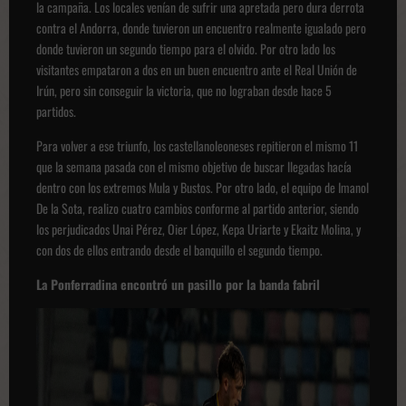
la campaña. Los locales venían de sufrir una apretada pero dura derrota
contra el Andorra, donde tuvieron un encuentro realmente igualado pero
donde tuvieron un segundo tiempo para el olvido. Por otro lado los
visitantes empataron a dos en un buen encuentro ante el Real Unión de
Irún, pero sin conseguir la victoria, que no lograban desde hace 5
partidos.
Para volver a ese triunfo, los castellanoleoneses repitieron el mismo 11
que la semana pasada con el mismo objetivo de buscar llegadas hacía
dentro con los extremos Mula y Bustos. Por otro lado, el equipo de Imanol
De la Sota, realizo cuatro cambios conforme al partido anterior, siendo
los perjudicados Unai Pérez, Oier López, Kepa Uriarte y Ekaitz Molina, y
con dos de ellos entrando desde el banquillo el segundo tiempo.
La Ponferradina encontró un pasillo por la banda fabril