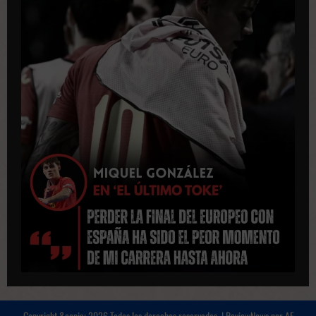
Copyright &copia; 2026 Todos los derechos reservados.
|
ReviewNews
por AF