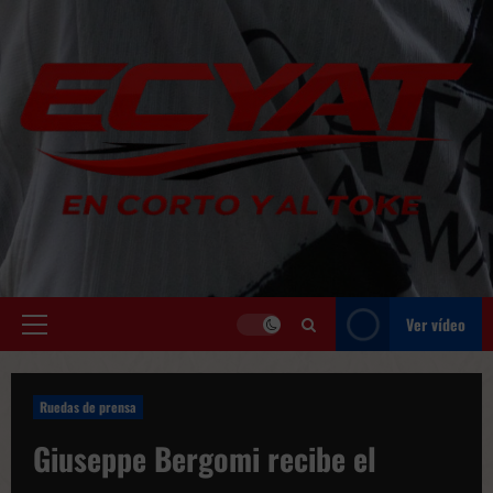
Saltar
al
contenido
Ver vídeo
Menú
principal
Ruedas de prensa
Giuseppe Bergomi recibe el