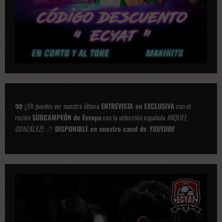
e
s
¡¡YA puedes ver nuestra última
ENTREVISTA en EXCLUSIVA
con el
recién
SUBCAMPEÓN de Europa
con la selección española
MIQUEL
GONZÁLEZ
!!
DISPONIBLE en nuestro canal de
YOUTUBE