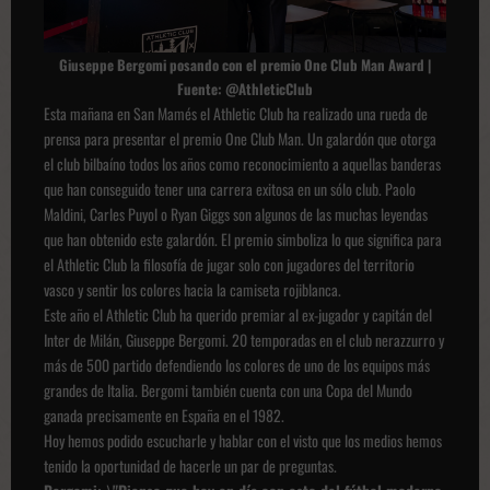
Giuseppe Bergomi posando con el premio One Club Man Award |
Fuente: @AthleticClub
Esta mañana en San Mamés el Athletic Club ha realizado una rueda de
prensa para presentar el premio One Club Man. Un galardón que otorga
el club bilbaíno todos los años como reconocimiento a aquellas banderas
que han conseguido tener una carrera exitosa en un sólo club. Paolo
Maldini, Carles Puyol o Ryan Giggs son algunos de las muchas leyendas
que han obtenido este galardón. El premio simboliza lo que significa para
el Athletic Club la filosofía de jugar solo con jugadores del territorio
vasco y sentir los colores hacia la camiseta rojiblanca.
Este año el Athletic Club ha querido premiar al ex-jugador y capitán del
Inter de Milán, Giuseppe Bergomi. 20 temporadas en el club nerazzurro y
más de 500 partido defendiendo los colores de uno de los equipos más
grandes de Italia. Bergomi también cuenta con una Copa del Mundo
ganada precisamente en España en el 1982.
Hoy hemos podido escucharle y hablar con el visto que los medios hemos
tenido la oportunidad de hacerle un par de preguntas.