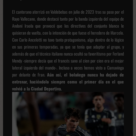
El canterano aterrizó en Valdebebas en julio de 2023 tras su paso por el
Rayo Vallecano, donde destacó tanto por la banda izquierda del equipo de
Andoni Iraola que provocó que los directivos del conjunto blanco le
quisieran de vuelta, con la intención de que fuese el heredero de Marcelo.
Con Carlo Ancelotti no tuvo tanto protagonismo, algo dentro de lo lógico
en sus primeras temporadas, ya que se tenía que adaptar al grupo, y
además de que el técnico italiano nunca ocultó su favoritismo por Ferland
Mendy -siempre decía que el francés sano al cien por cien era el mejor
lateral izquierdo del mundo-. Incluso a veces hemos visto a Camavinga
por delante de Fran.
Aún así, el bolañego nunca ha dejado de
entrenar, haciéndolo siempre como el primer día en el que
volvió a la Ciudad Deportiva.