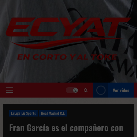
Saltar
al
contenido
Ver vídeo
Menú
principal
LaLiga EA Sports
Real Madrid C.F.
Fran García es el compañero con