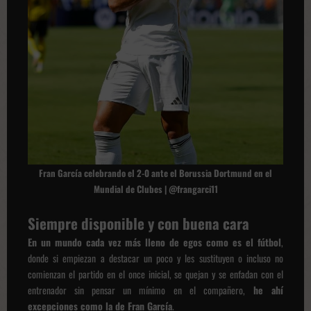
Fran García celebrando el 2-0 ante el Borussia Dort
mund en el
Mundial de Clubes | @frangarci11
Siempre disponible y con buena cara
En un mundo cada vez más lleno de egos como es el fútbol
,
donde si empiezan a destacar un poco y les sustituyen o incluso no
comienzan el partido en el once inicial, se quejan y se enfadan con el
entrenador sin pensar un mínimo en el compañero,
he ahí
excepciones como la de Fran Garcí
a
.