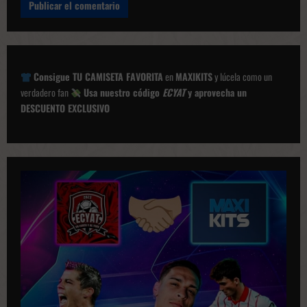
Consigue TU CAMISETA FAVORITA
en
MAXIKITS
y lúcela como un
verdadero fan
Usa nuestro código
ECYAT
y aprovecha un
DESCUENTO EXCLUSIVO