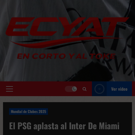
Saltar
al
contenido
Ver vídeo
Menú
principal
Mundial de Clubes 2025
El PSG aplasta al Inter De Miami