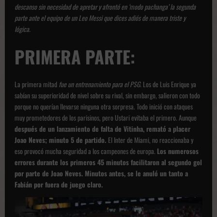
descanso sin necesidad de apretar y afrontó en ‘modo pachanga’ la segunda
parte ante el equipo de un Leo Messi que dices adiós de manera triste y
lógica.
PRIMERA PARTE:
La primera mitad
fue un entrenamiento para el PSG.
Los de Luis Enrique ya
sabían su superioridad de nivel sobre su rival, sin embargo, salieron con todo
porque no querían llevarse ninguna otra sorpresa. Todo inició con ataques
muy prometedores de los parisinos, pero Ustari evitaba el primero. Aunque
después de un lanzamiento de falta de Vitinha, remató a placer
Joao Neves; minuto 5 de partido.
El Inter de Miami, no reaccionaba y
eso provocó mucha seguridad a los campeones de europa.
Los numerosos
errores durante los primeros 45 minutos facilitaron al segundo gol
por parte de Joao Neves. Minutos antes, se le anuló un tanto a
Fabián por fuera de juego claro.