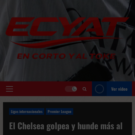
Saltar
al
contenido
Ver vídeo
Menú
principal
Ligas internacionales
Premier League
El Chelsea golpea y hunde más al