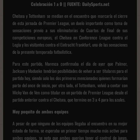
Celebración 1 a 0 || FUENTE: DailySports.net
Chelsea y Tottenham se median en el encuentro que marcaría el cierre
de esta jornada de Premier League, un duelo importante como toma de
sensaciones previo a sus eliminatorias de Cuartos de Final de sus
competiciones europeas, el Chelsea en Conference League contra el
Legia y los visitantes contra el Eintracht Frankfurt, una de las sensaciones
de la presente temporada futbolística.
Para este partido, Maresca confirmaba el día de ayer que Palmer,
Jackson y Madueke tendrían posibilidades de volver a ser titulares para el
partido hoy, siendo solo los dos primeros mencionados quienes formarían
parte del once de inicio, por otro lado, el Tottenham, volvió a contar con
Micky Van de Ven como titular en un partido de Premier League desde el
partido anterior contra el Chelsea, que termino en 3 a 4 para los azules.
Muy poquito de ambos equipos
A pesar de que ninguno de los equipos llegaba al encuentro en su mejor
estado de forma, se esperaba un primer tiempo mucho más activo para
ambos equipos, se nota que ambos querían tener el control de juego,