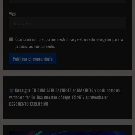
s
Web
Guarda mi nombre, correo electrónico y web en este navegador para la
próxima vez que comente.
Consigue TU CAMISETA FAVORITA
en
MAXIKITS
y lúcela como un
verdadero fan
Usa nuestro código
ECYAT
y aprovecha un
DESCUENTO EXCLUSIVO