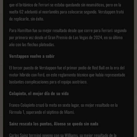
que el británico de Ferrari se estaba quedando sin neumáticos, pero en la
vuelta 62 adelantó al neerlandés para colocarse segundo. Verstappen trató
de replicarle, sin éxito.
Para Hamilton fue su mejor resultado desde que corre para Ferrari: segundo
por primera vez desde el Gran Premio de Las Vegas de 2024, en su último
año con las flechas plateadas.
Verstappen vuelve a subir
El tercer puesto de Verstappen fue el primer podio de Red Bull en la era del
motor híbrido con Ford, en este reglamento técnico que había representado
bastantes complicaciones para el equipo austríaco.
Colapinto, el mejor día de su vida
Franco Colapinto cruzó la meta en sexto lugar, su mejor resultado en la
Fórmula 1, superando el séptimo de Miami.
Sainz rescata los puntos, Alonso se queda sin nada
Carlos Sainz terminó noveno con su Williams, su mejor resultado de la