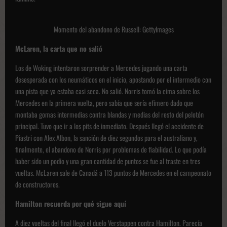
Momento del abandono de Russell: GettyImages
McLaren, la carta que no salió
Los de Woking intentaron sorprender a Mercedes jugando una carta
desesperada con los neumáticos en el inicio, apostando por el intermedio con
una pista que ya estaba casi seca. No salió. Norris tomó la cima sobre los
Mercedes en la primera vuelta, pero sabía que sería efímero dado que
montaba gomas intermedias contra blandas y medias del resto del pelotón
principal. Tuvo que ir a los pits de inmediato. Después llegó el accidente de
Piastri con Alex Albon, la sanción de diez segundos para el australiano y,
finalmente, el abandono de Norris por problemas de fiabilidad. Lo que podía
haber sido un podio y una gran cantidad de puntos se fue al traste en tres
vueltas. McLaren sale de Canadá a 113 puntos de Mercedes en el campeonato
de constructores.
Hamilton recuerda por qué sigue aquí
A diez vueltas del final llegó el duelo Verstappen contra Hamilton. Parecía