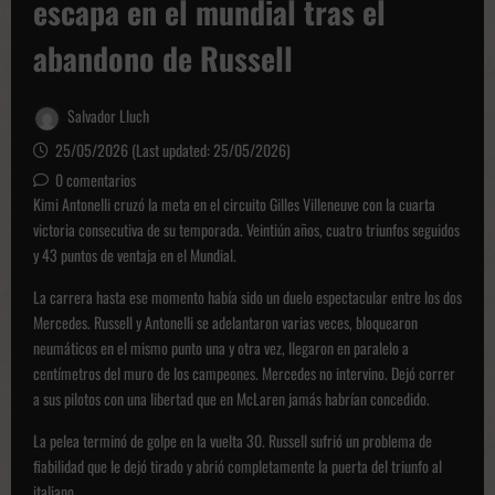
escapa en el mundial tras el
abandono de Russell
Salvador Lluch
25/05/2026 (Last updated: 25/05/2026)
0 comentarios
Kimi Antonelli cruzó la meta en el circuito Gilles Villeneuve con la cuarta
victoria consecutiva de su temporada. Veintiún años, cuatro triunfos seguidos
y 43 puntos de ventaja en el Mundial.
La carrera hasta ese momento había sido un duelo espectacular entre los dos
Mercedes. Russell y Antonelli se adelantaron varias veces, bloquearon
neumáticos en el mismo punto una y otra vez, llegaron en paralelo a
centímetros del muro de los campeones. Mercedes no intervino. Dejó correr
a sus pilotos con una libertad que en McLaren jamás habrían concedido.
La pelea terminó de golpe en la vuelta 30. Russell sufrió un problema de
fiabilidad que le dejó tirado y abrió completamente la puerta del triunfo al
italiano.