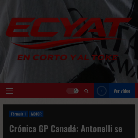
Saltar
al
contenido
Ver vídeo
Menú
principal
Fórmula 1
MOTOR
Crónica GP Canadá: Antonelli se