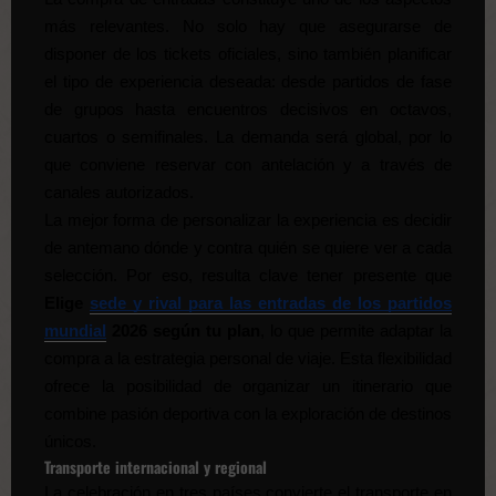
más relevantes. No solo hay que asegurarse de
disponer de los tickets oficiales, sino también planificar
el tipo de experiencia deseada: desde partidos de fase
de grupos hasta encuentros decisivos en octavos,
cuartos o semifinales. La demanda será global, por lo
que conviene reservar con antelación y a través de
canales autorizados.
La mejor forma de personalizar la experiencia es decidir
de antemano dónde y contra quién se quiere ver a cada
selección. Por eso, resulta clave tener presente que
Elige
sede y rival para las entradas de los partidos
mundial
2026 según tu plan
, lo que permite adaptar la
compra a la estrategia personal de viaje. Esta flexibilidad
ofrece la posibilidad de organizar un itinerario que
combine pasión deportiva con la exploración de destinos
únicos.
Transporte internacional y regional
La celebración en tres países convierte el transporte en