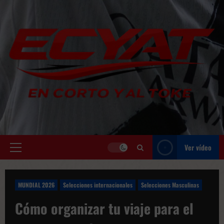
Saltar
al
contenido
Ver vídeo
Menú
principal
MUNDIAL 2026
Selecciones internacionales
Selecciones Masculinas
Cómo organizar tu viaje para el