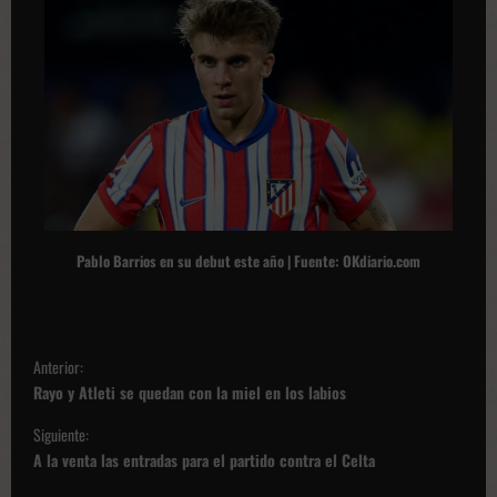
Pablo Barrios en su debut este año | Fuente: OKdiario.com
N
Anterior:
a
Rayo y Atleti se quedan con la miel en los labios
v
Siguiente:
e
A la venta las entradas para el partido contra el Celta
g