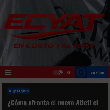
Saltar
al
contenido
Ver vídeo
Menú
principal
LaLiga EA Sports
¿Cómo afronta el nuevo Atleti el