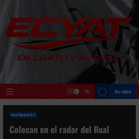
Saltar
al
contenido
Ver vídeo
Menú
principal
Real Madrid C.F.
Colocan en el radar del Real