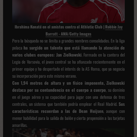
Ibrahima Konaté en el amistos contra el Athletic Club |
Robbie Jay
Barratt - AMA/Getty Images
Pero la búsqueda no se limita a grandes nombres consolidados. En la liga
polaca
ha surgido un talento que está llamando la atención de
varios clubes europeos: Jan Ziolkowski
. Formado en la cantera del
Legia de Varsovia, el joven central se ha afianzado recientemente en el
primer equipo y ha despertado el interés de la AS Roma, que ya negocia
su incorporación para este mismo verano.
Con 1,94 metros de altura y un físico imponente, Ziolkowski
destaca por su contundencia en el cuerpo a cuerpo
, su dominio
en el juego aéreo y su capacidad para jugar con una defensa de tres
centrales, un sistema que también podría emplear el Real Madrid.
Sus
características recuerdan a las de Dean Huijsen
, aunque con
menor habilidad para la salida de balón y cierta propensión a las tarjetas
amarillas.