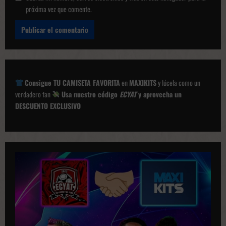
próxima vez que comente.
Consigue TU CAMISETA FAVORITA
en
MAXIKITS
y lúcela como un
verdadero fan
Usa nuestro código
ECYAT
y aprovecha un
DESCUENTO EXCLUSIVO