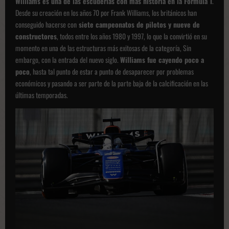
Williams es una de las escuderías con más historia en la Fórmula 1
.
Desde su creación en los años 70 por Frank Williams, los británicos han
conseguido hacerse con
siete campeonatos de pilotos y nueve de
constructores
, todos entre los años 1980 y 1997, lo que la convirtió en su
momento en una de las estructuras más exitosas de la categoría, Sin
embargo, con la entrada del nuevo siglo.
Williams fue cayendo poco a
poco
, hasta tal punto de estar a punto de desaparecer por problemas
económicos y pasando a ser parte de la parte baja de la calcificación en las
últimas temporadas.