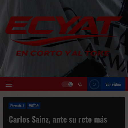
Saltar
al
contenido
Ver vídeo
Menú
principal
Fórmula 1
MOTOR
Carlos Sainz, ante su reto más