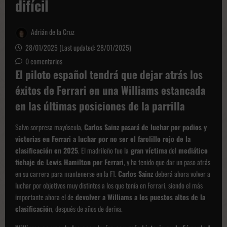
difícil
Adrián de la Cruz
28/01/2025 (Last updated: 28/01/2025)
0 comentarios
El piloto español tendrá que dejar atrás los
éxitos de Ferrari en una Williams estancada
en las últimas posiciones de la parrilla
Salvo sorpresa mayúscula,
Carlos Sainz pasará de luchar por podios y
victorias en Ferrari a luchar por no ser el farolillo rojo de la
clasificación en 2025
. El madrileño fue la
gran víctima
del
mediático
fichaje de Lewis Hamilton por Ferrari
, y ha tenido que dar un paso atrás
en su carrera para mantenerse en la F1.
Carlos Sainz
deberá ahora volver a
luchar por objetivos muy distintos a los que tenía en Ferrari, siendo el más
importante ahora el de
devolver a Williams a los puestos altos de la
clasificación
, después de años de deriva.