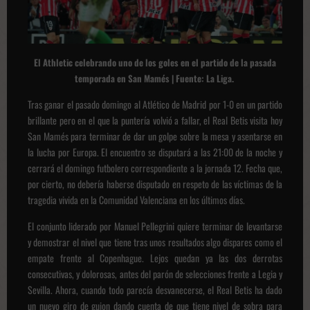
El Athletic celebrando uno de los goles en el partido de la pasada
temporada en San Mamés | Fuente: La Liga.
Tras ganar el pasado domingo al Atlético de Madrid por 1-0 en un partido
brillante pero en el que la puntería volvió a fallar, el Real Betis visita hoy
San Mamés para terminar de dar un golpe sobre la mesa y asentarse en
la lucha por Europa. El encuentro se disputará a las 21:00 de la noche y
cerrará el domingo futbolero correspondiente a la jornada 12. Fecha que,
por cierto, no debería haberse disputado en respeto de las víctimas de la
tragedia vivida en la Comunidad Valenciana en los últimos días.
El conjunto liderado por Manuel Pellegrini quiere terminar de levantarse
y demostrar el nivel que tiene tras unos resultados algo dispares como el
empate frente al Copenhague. Lejos quedan ya las dos derrotas
consecutivas, y dolorosas, antes del parón de selecciones frente a Legia y
Sevilla. Ahora, cuando todo parecía desvanecerse, el Real Betis ha dado
un nuevo giro de guion dando cuenta de que tiene nivel de sobra para