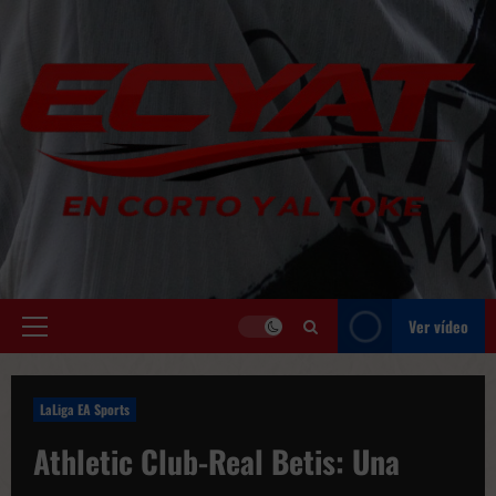
Saltar
al
contenido
Ver vídeo
Menú
principal
LaLiga EA Sports
Athletic Club-Real Betis: Una